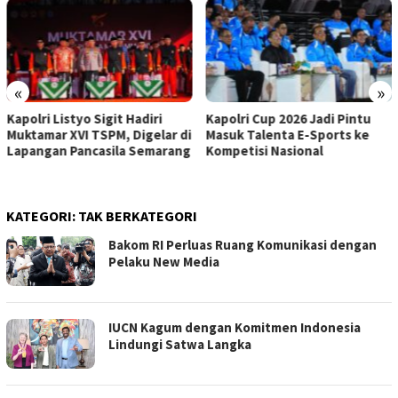
«
»
Kapolri Cup 2026 Jadi Pintu
35.936 Peserta Adu Skill di
Masuk Talenta E-Sports ke
Kapolri Cup 2026, Polri
Kompetisi Nasional
Siapkan Panggung Talenta
Digital
KATEGORI:
TAK BERKATEGORI
Bakom RI Perluas Ruang Komunikasi dengan
Pelaku New Media
IUCN Kagum dengan Komitmen Indonesia
Lindungi Satwa Langka