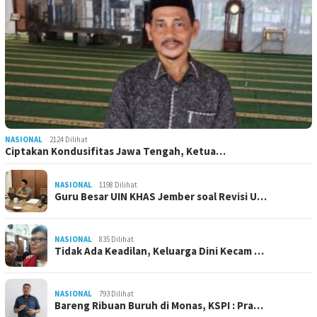
NASIONAL
2124 Dilihat
Ciptakan Kondusifitas Jawa Tengah, Ketua…
NASIONAL
1198 Dilihat
Guru Besar UIN KHAS Jember soal Revisi U…
NASIONAL
835 Dilihat
Tidak Ada Keadilan, Keluarga Dini Kecam …
NASIONAL
793 Dilihat
Bareng Ribuan Buruh di Monas, KSPI : Pra…