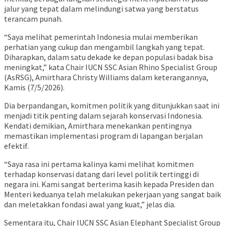
jalur yang tepat dalam melindungi satwa yang berstatus
terancam punah.
“Saya melihat pemerintah Indonesia mulai memberikan
perhatian yang cukup dan mengambil langkah yang tepat.
Diharapkan, dalam satu dekade ke depan populasi badak bisa
meningkat,” kata Chair IUCN SSC Asian Rhino Specialist Group
(AsRSG), Amirthara Christy Williams dalam keterangannya,
Kamis (7/5/2026).
Dia berpandangan, komitmen politik yang ditunjukkan saat ini
menjadi titik penting dalam sejarah konservasi Indonesia.
Kendati demikian, Amirthara menekankan pentingnya
memastikan implementasi program di lapangan berjalan
efektif.
“Saya rasa ini pertama kalinya kami melihat komitmen
terhadap konservasi datang dari level politik tertinggi di
negara ini. Kami sangat berterima kasih kepada Presiden dan
Menteri keduanya telah melakukan pekerjaan yang sangat baik
dan meletakkan fondasi awal yang kuat,” jelas dia.
Sementara itu, Chair IUCN SSC Asian Elephant Specialist Group