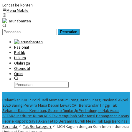
Loncat ke konten
Menu Mobile
Pencarian
Nasional
Politik
Hukum
Olahraga
Otomotif
Opini
Konten Spesial
Pelantikan KBPP Polri Jadi Momentum Penguatan Sinergi Nasional
Akpol
2026 Saring Perwira Masa Depan Lewat CAT Berstandar Tinggi
Tak
Sekadar Kasus Kematian, Sutrimo Dinilai Uji Perlindungan Hak Asasi
SETARA Institute: Rutan KPK Tak Mengubah Substansi Penanganan Kasus
Febrie
Kapolri: Saya Akan Tetap Bersama Buruh Meski Tak Lagi Berdinas
Beranda
Tak Berkategori
IUCN Kagum dengan Komitmen Indonesia
Lindungi Satwa Langka