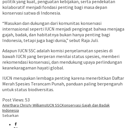
politik yang kuat, penguatan kebijakan, serta pendekatan
kolaboratif menjadi fondasi penting bagi masa depan
konservasi satwa di Indonesia.
“Masukan dan dukungan dari komunitas konservasi
internasional seperti IUCN menjadi pengingat bahwa menjaga
gajah, badak, dan habitatnya bukan hanya penting bagi
Indonesia, tetapi juga bagi dunia,” sebut Raja Juli.
Adapun IUCN SSC adalah komisi penyelamatan spesies di
bawah IUCN yang berperan menilai status spesies, memberi
rekomendasi konservasi, dan mendukung upaya perlindungan
keanekaragaman hayati global.
IUCN merupakan lembaga penting karena menerbitkan Daftar
Merah Spesies Terancam Punah, panduan paling berpengaruh
untuk status biodiversitas.
Post Views:
53
Amirthara Christy Williams
IUCN SSC
Konservasi Gajah dan Badak
Indonesia
Sebarkan