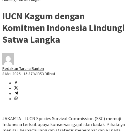
IUCN Kagum dengan
Komitmen Indonesia Lindungi
Satwa Langka
Redaktur Taruna Banten
8 Mei 2026 - 15:37 WIB
53 Dilihat
JAKARTA – IUCN Species Survival Commission (SSC) memuji
Indonesia terkait upaya konservasi gajah dan badak. Pihaknya
menilai, berbagai langkah strategis menempatkan RI pada