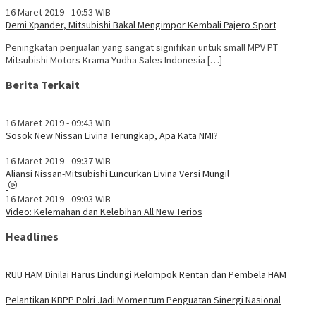
16 Maret 2019 - 10:53 WIB
Demi Xpander, Mitsubishi Bakal Mengimpor Kembali Pajero Sport
Peningkatan penjualan yang sangat signifikan untuk small MPV PT
Mitsubishi Motors Krama Yudha Sales Indonesia […]
Berita Terkait
16 Maret 2019 - 09:43 WIB
Sosok New Nissan Livina Terungkap, Apa Kata NMI?
16 Maret 2019 - 09:37 WIB
Aliansi Nissan-Mitsubishi Luncurkan Livina Versi Mungil
16 Maret 2019 - 09:03 WIB
Video: Kelemahan dan Kelebihan All New Terios
Headlines
RUU HAM Dinilai Harus Lindungi Kelompok Rentan dan Pembela HAM
Pelantikan KBPP Polri Jadi Momentum Penguatan Sinergi Nasional