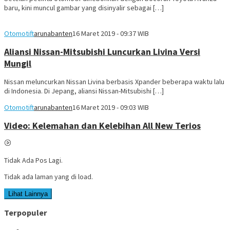
baru, kini muncul gambar yang disinyalir sebagai […]
Otomotif
tarunabanten
16 Maret 2019 - 09:37 WIB
Aliansi Nissan-Mitsubishi Luncurkan Livina Versi
Mungil
Nissan meluncurkan Nissan Livina berbasis Xpander beberapa waktu lalu
di Indonesia. Di Jepang, aliansi Nissan-Mitsubishi […]
Otomotif
tarunabanten
16 Maret 2019 - 09:03 WIB
Video: Kelemahan dan Kelebihan All New Terios
Tidak Ada Pos Lagi.
Tidak ada laman yang di load.
Lihat Lainnya
Terpopuler