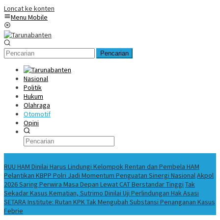
Loncat ke konten
Menu Mobile
Pencarian
Nasional
Politik
Hukum
Olahraga
Otomotif
Opini
Konten Spesial
RUU HAM Dinilai Harus Lindungi Kelompok Rentan dan Pembela HAM
Pelantikan KBPP Polri Jadi Momentum Penguatan Sinergi Nasional
Akpol
2026 Saring Perwira Masa Depan Lewat CAT Berstandar Tinggi
Tak
Sekadar Kasus Kematian, Sutrimo Dinilai Uji Perlindungan Hak Asasi
SETARA Institute: Rutan KPK Tak Mengubah Substansi Penanganan Kasus
Febrie