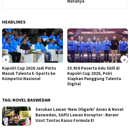
Matanya
HEADLINES
«
»
Kapolri Cup 2026 Jadi Pintu
35.936 Peserta Adu Skill di
Masuk Talenta E-Sports ke
Kapolri Cup 2026, Polri
Kompetisi Nasional
Siapkan Panggung Talenta
Digital
TAG:
NOVEL BASWEDAN
Serukan Lawan ‘New Oligarki’ Anies & Novel
Baswedan, SAPU Lawan Koruptor : Berani
Usut Tuntas Kasus Formula E!