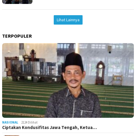
Lihat Lainnya
TERPOPULER
NASIONAL
2124 Dilihat
Ciptakan Kondusifitas Jawa Tengah, Ketua…