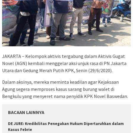
JAKARTA – Kelompok aktivis tergabung dalam Aktivis Gugat
Novel (AGN) kembali menggelar aksi unjuk rasa di PN Jakarta
Utara dan Gedung Merah Putih KPK, Senin (29/6/2020).
Dalam aksinya, mereka meminta keadilan agar Kejaksaan
Agung segera memproses kasus sarang burung walet di
Bengkulu yang menyeret nama penyidik KPK Novel Baswedan.
BACAAN LAINNYA
DE JURE: Kredibilitas Penegakan Hukum Dipertaruhkan dalam
Kasus Febrie