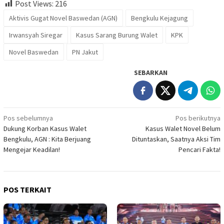
Post Views:
216
Aktivis Gugat Novel Baswedan (AGN)
Bengkulu Kejagung
Irwansyah Siregar
Kasus Sarang Burung Walet
KPK
Novel Baswedan
PN Jakut
SEBARKAN
Navigasi
Pos sebelumnya
Pos berikutnya
Dukung Korban Kasus Walet
Kasus Walet Novel Belum
pos
Bengkulu, AGN : Kita Berjuang
Dituntaskan, Saatnya Aksi Tim
Mengejar Keadilan!
Pencari Fakta!
POS TERKAIT