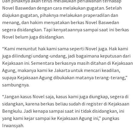
Dan pihaknya akan terus melakukan perlawanan terhadap
Novel Baswedan dengan cara melakukan gugatan. Setelah
diajukan gugatan, pihaknya melakukan praperadilan dan
menang, dan hakim menyatakan berkas Novel Baswedan
segera disidangkan. Tapi kenyataannya sampai saat ini berkas
Novel belum juga disidangkan.
“Kami menuntut hak kami sama seperti Novel juga. Hak kami
juga dilindungi undang-undang, jadi bagaimana keputusan dari
Kejaksaan ini. Sementara berkasnya masih ditahan di Kejaksaan
Agung, makanya kami ke Jakarta untuk mencari keadilan,
supaya Kejaksaan Agung dibukakan matanya terang-terang,”
sambungnya.
“Jangan kasus Novel saja, kasus kami juga diungkap, segera di
sidangkan, karena berkas beliau sudah di register di Kejaksaan
Bengkulu. Jadi kenapa sampai saat ini tidak disidangkan, ini
yang kami kejar sampai ke Kejaksaan Agung ini,” pungkas
Irwansyah.