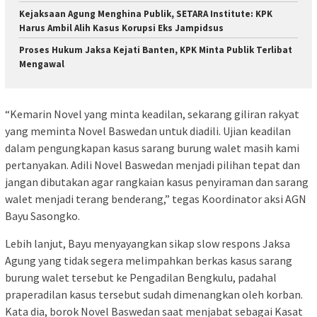
Kejaksaan Agung Menghina Publik, SETARA Institute: KPK
Harus Ambil Alih Kasus Korupsi Eks Jampidsus
Proses Hukum Jaksa Kejati Banten, KPK Minta Publik Terlibat
Mengawal
“Kemarin Novel yang minta keadilan, sekarang giliran rakyat
yang meminta Novel Baswedan untuk diadili. Ujian keadilan
dalam pengungkapan kasus sarang burung walet masih kami
pertanyakan. Adili Novel Baswedan menjadi pilihan tepat dan
jangan dibutakan agar rangkaian kasus penyiraman dan sarang
walet menjadi terang benderang,” tegas Koordinator aksi AGN
Bayu Sasongko.
Lebih lanjut, Bayu menyayangkan sikap slow respons Jaksa
Agung yang tidak segera melimpahkan berkas kasus sarang
burung walet tersebut ke Pengadilan Bengkulu, padahal
praperadilan kasus tersebut sudah dimenangkan oleh korban.
Kata dia, borok Novel Baswedan saat menjabat sebagai Kasat