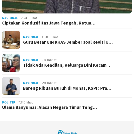
NASIONAL
2124 Dilihat
Ciptakan Kondusifitas Jawa Tengah, Ketua…
NASIONAL
1198 Dilihat
Guru Besar UIN KHAS Jember soal Revisi U…
NASIONAL
834 Dilihat
Tidak Ada Keadilan, Keluarga Dini Kecam …
NASIONAL
791 Dilihat
Bareng Ribuan Buruh di Monas, KSPI : Pra…
POLITIK
708 Dilihat
Ulama Banyumas: Alasan Negara Timur Teng…