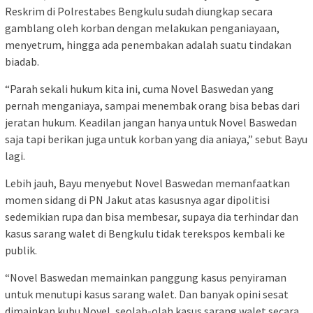
Reskrim di Polrestabes Bengkulu sudah diungkap secara
gamblang oleh korban dengan melakukan penganiayaan,
menyetrum, hingga ada penembakan adalah suatu tindakan
biadab.
“Parah sekali hukum kita ini, cuma Novel Baswedan yang
pernah menganiaya, sampai menembak orang bisa bebas dari
jeratan hukum. Keadilan jangan hanya untuk Novel Baswedan
saja tapi berikan juga untuk korban yang dia aniaya,” sebut Bayu
lagi.
Lebih jauh, Bayu menyebut Novel Baswedan memanfaatkan
momen sidang di PN Jakut atas kasusnya agar dipolitisi
sedemikian rupa dan bisa membesar, supaya dia terhindar dan
kasus sarang walet di Bengkulu tidak terekspos kembali ke
publik.
“Novel Baswedan memainkan panggung kasus penyiraman
untuk menutupi kasus sarang walet. Dan banyak opini sesat
dimainkan kubu Novel, seolah-olah kasus sarang walet secara