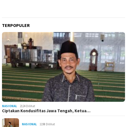
TERPOPULER
NASIONAL
2124 Dilihat
Ciptakan Kondusifitas Jawa Tengah, Ketua…
NASIONAL
1198 Dilihat