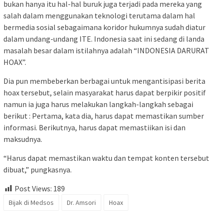
bukan hanya itu hal-hal buruk juga terjadi pada mereka yang
salah dalam menggunakan teknologi terutama dalam hal
bermedia sosial sebagaimana koridor hukumnya sudah diatur
dalam undang-undang ITE. Indonesia saat ini sedang di landa
masalah besar dalam istilahnya adalah “INDONESIA DARURAT
HOAX”.
Dia pun membeberkan berbagai untuk mengantisipasi berita
hoax tersebut, selain masyarakat harus dapat berpikir positif
namun ia juga harus melakukan langkah-langkah sebagai
berikut : Pertama, kata dia, harus dapat memastikan sumber
informasi. Berikutnya, harus dapat memastiikan isi dan
maksudnya.
“Harus dapat memastikan waktu dan tempat konten tersebut
dibuat,” pungkasnya.
Post Views:
189
Bijak di Medsos
Dr. Amsori
Hoax