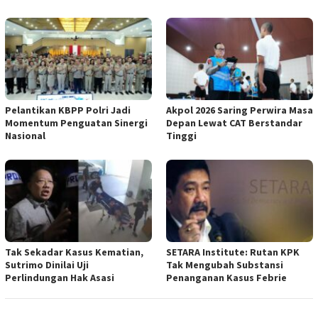
Pelantikan KBPP Polri Jadi
Akpol 2026 Saring Perwira Masa
Momentum Penguatan Sinergi
Depan Lewat CAT Berstandar
Nasional
Tinggi
Tak Sekadar Kasus Kematian,
SETARA Institute: Rutan KPK
Sutrimo Dinilai Uji
Tak Mengubah Substansi
Perlindungan Hak Asasi
Penanganan Kasus Febrie