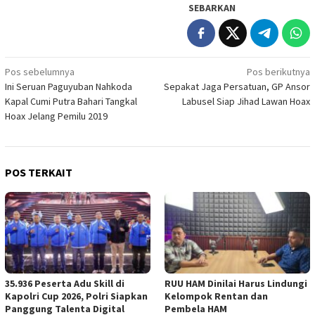
SEBARKAN
Navigasi
Pos sebelumnya
Pos berikutnya
Ini Seruan Paguyuban Nahkoda
Sepakat Jaga Persatuan, GP Ansor
pos
Kapal Cumi Putra Bahari Tangkal
Labusel Siap Jihad Lawan Hoax
Hoax Jelang Pemilu 2019
POS TERKAIT
35.936 Peserta Adu Skill di
RUU HAM Dinilai Harus Lindungi
Kapolri Cup 2026, Polri Siapkan
Kelompok Rentan dan
Panggung Talenta Digital
Pembela HAM