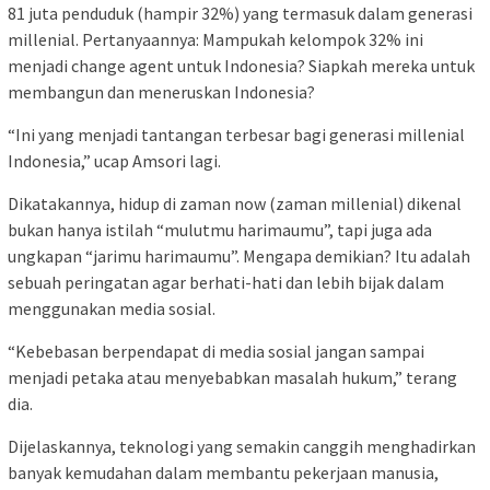
81 juta penduduk (hampir 32%) yang termasuk dalam generasi
millenial. Pertanyaannya: Mampukah kelompok 32% ini
menjadi change agent untuk Indonesia? Siapkah mereka untuk
membangun dan meneruskan Indonesia?
“Ini yang menjadi tantangan terbesar bagi generasi millenial
Indonesia,” ucap Amsori lagi.
Dikatakannya, hidup di zaman now (zaman millenial) dikenal
bukan hanya istilah “mulutmu harimaumu”, tapi juga ada
ungkapan “jarimu harimaumu”. Mengapa demikian? Itu adalah
sebuah peringatan agar berhati-hati dan lebih bijak dalam
menggunakan media sosial.
“Kebebasan berpendapat di media sosial jangan sampai
menjadi petaka atau menyebabkan masalah hukum,” terang
dia.
Dijelaskannya, teknologi yang semakin canggih menghadirkan
banyak kemudahan dalam membantu pekerjaan manusia,