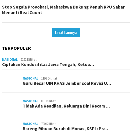
Stop Segala Provokasi, Mahasiswa Dukung Penuh KPU Sabar
Menanti Real Count
Lihat Lainnya
TERPOPULER
NASIONAL
2121 Dilihat
Ciptakan Kondusifitas Jawa Tengah, Ketua…
NASIONAL
1197 Dilihat
Guru Besar UIN KHAS Jember soal Revisi U…
NASIONAL
831 Dilihat
Tidak Ada Keadilan, Keluarga Dini Kecam …
NASIONAL
790 Dilihat
Bareng Ribuan Buruh di Monas, KSPI : Pra…