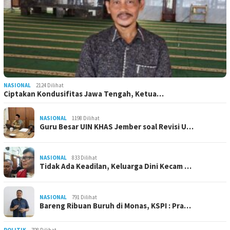
NASIONAL
2124 Dilihat
Ciptakan Kondusifitas Jawa Tengah, Ketua…
NASIONAL
1198 Dilihat
Guru Besar UIN KHAS Jember soal Revisi U…
NASIONAL
833 Dilihat
Tidak Ada Keadilan, Keluarga Dini Kecam …
NASIONAL
791 Dilihat
Bareng Ribuan Buruh di Monas, KSPI : Pra…