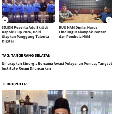
«
»
35.936 Peserta Adu Skill di
RUU HAM Dinilai Harus
Kapolri Cup 2026, Polri
Lindungi Kelompok Rentan
Siapkan Panggung Talenta
dan Pembela HAM
Digital
TAG:
TANGERANG SELATAN
Diharapkan Sinergis Bersama Awasi Pelayanan Pemda, Tangsel
Institute Resmi Diluncurkan
TERPOPULER