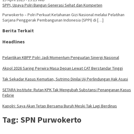
SPPI, Upaya Polri Bangun Generasi Sehat dan Kompeten
Purwokerto – Polri Perkuat Ketahanan Gizi Nasional melalui Pelatihan
Sarjana Penggerak Pembangunan Indonesia (SPPI) di […]
Berita Terkait
Headlines
Pelantikan KBPP Polri Jadi Momentum Penguatan Sinergi Nasional
Akpol 2026 Saring Perwira Masa Depan Lewat CAT Berstandar Tinggi
Tak Sekadar Kasus Kematian, Sutrimo Dinilai Uji Perlindungan Hak Asasi
SETARA Institute: Rutan KPK Tak Mengubah Substansi Penanganan Kasus
Febrie
Kapolri: Saya Akan Tetap Bersama Buruh Meski Tak Lagi Berdinas
Tag:
SPN Purwokerto