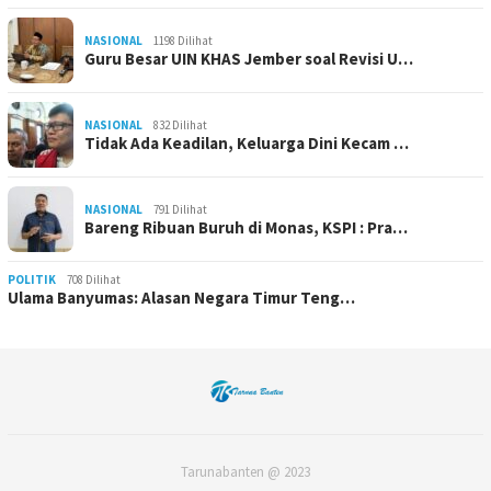
NASIONAL
1198 Dilihat
Guru Besar UIN KHAS Jember soal Revisi U…
NASIONAL
832 Dilihat
Tidak Ada Keadilan, Keluarga Dini Kecam …
NASIONAL
791 Dilihat
Bareng Ribuan Buruh di Monas, KSPI : Pra…
POLITIK
708 Dilihat
Ulama Banyumas: Alasan Negara Timur Teng…
Tarunabanten @ 2023