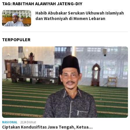
TAG:
RABITHAH ALAWIYAH JATENG-DIY
Habib Abubakar Serukan Ukhuwah Islamiyah
dan Wathoniyah di Momen Lebaran
TERPOPULER
NASIONAL
2124 Dilihat
Ciptakan Kondusifitas Jawa Tengah, Ketua…