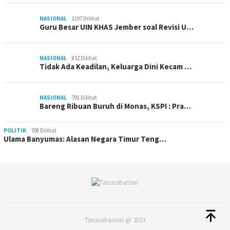
NASIONAL
1197 Dilihat
Guru Besar UIN KHAS Jember soal Revisi U…
NASIONAL
832 Dilihat
Tidak Ada Keadilan, Keluarga Dini Kecam …
NASIONAL
791 Dilihat
Bareng Ribuan Buruh di Monas, KSPI : Pra…
POLITIK
708 Dilihat
Ulama Banyumas: Alasan Negara Timur Teng…
Tarunabanten @ 2023