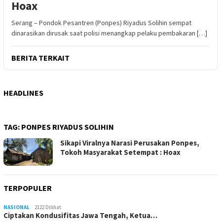
Hoax
Serang – Pondok Pesantren (Ponpes) Riyadus Solihin sempat
dinarasikan dirusak saat polisi menangkap pelaku pembakaran […]
BERITA TERKAIT
HEADLINES
TAG:
PONPES RIYADUS SOLIHIN
Sikapi Viralnya Narasi Perusakan Ponpes,
Tokoh Masyarakat Setempat : Hoax
TERPOPULER
NASIONAL
2122 Dilihat
Ciptakan Kondusifitas Jawa Tengah, Ketua…