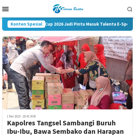
Loncat
Menu
ke
Mobile
konten
Konten Spesial
Kapolri Cup 2026 Jadi Pintu Masuk Talenta E-Sports ke
1 Mei 2025 - 20:41 WIB
Kapolres Tangsel Sambangi Buruh
Ibu-Ibu, Bawa Sembako dan Harapan