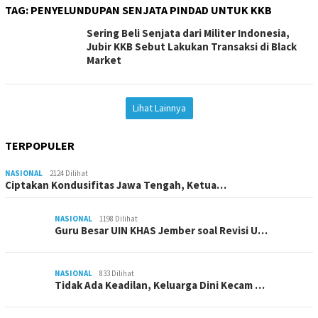
TAG:
PENYELUNDUPAN SENJATA PINDAD UNTUK KKB
Sering Beli Senjata dari Militer Indonesia,
Jubir KKB Sebut Lakukan Transaksi di Black
Market
Lihat Lainnya
TERPOPULER
NASIONAL
2124 Dilihat
Ciptakan Kondusifitas Jawa Tengah, Ketua…
NASIONAL
1198 Dilihat
Guru Besar UIN KHAS Jember soal Revisi U…
NASIONAL
833 Dilihat
Tidak Ada Keadilan, Keluarga Dini Kecam …