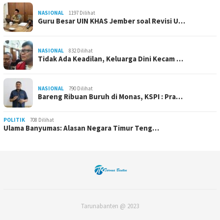
NASIONAL
1197 Dilihat
Guru Besar UIN KHAS Jember soal Revisi U…
NASIONAL
832 Dilihat
Tidak Ada Keadilan, Keluarga Dini Kecam …
NASIONAL
790 Dilihat
Bareng Ribuan Buruh di Monas, KSPI : Pra…
POLITIK
708 Dilihat
Ulama Banyumas: Alasan Negara Timur Teng…
Tarunabanten @ 2023