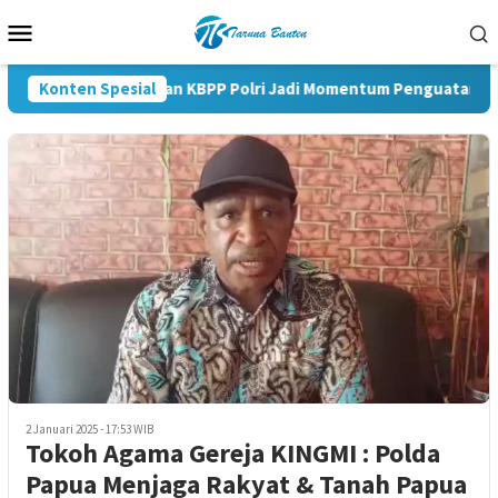
Loncat
Menu
ke
Mobile
konten
Konten Spesial
Pelantikan KBPP Polri Jadi Momentum Penguatan Siner
2 Januari 2025 - 17:53 WIB
Tokoh Agama Gereja KINGMI : Polda
Papua Menjaga Rakyat & Tanah Papua