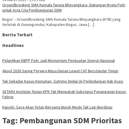
Groundbreaking SMA Kemala Taruna Bhayangkara, Dukungan Nyata Polri
untuk Asta Cita Pembangunan SDM
Bogor – Groundbreaking SMA Kemala Taruna Bhayangkara (KTB) yang
terletak di Gunungsindur, Kabupaten Bogor, Jawa […]
Berita Terkait
Headlines
Pelantikan KBPP Polri Jadi Momentum Penguatan Sinergi Nasional
Akpol 2026 Saring Perwira Masa Depan Lewat CAT Berstandar Tinggi
Tak Sekadar Kasus Kematian, Sutrimo Dinilai Uji Perlindungan Hak Asasi
SETARA Institute: Rutan KPK Tak Mengubah Substansi Penanganan Kasus
Febrie
Kapolri: Saya Akan Tetap Bersama Buruh Meski Tak Lagi Berdinas
Tag:
Pembangunan SDM Prioritas