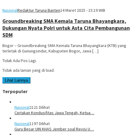
Nasional
Redaktur Taruna Banten
14 Maret 2025 - 15:19 WIB
Groundbreaking SMA Kemala Taruna Bhayangkara,
Dukungan Nyata Polri untuk Asta Cita Pembangunan
SDM
Bogor – Groundbreaking SMA Kemala Taruna Bhayangkara (KTB) yang
terletak di Gunungsindur, Kabupaten Bogor, Jawa […]
Tidak Ada Pos Lagi.
Tidak ada laman yang di load.
Lihat Lainnya
Terpopuler
Nasional
2121 Dilihat
Ciptakan Kondusifitas Jawa Tengah, Ketua…
Nasional
1197 Dilihat
Guru Besar UIN KHAS Jember soal Revisi U…