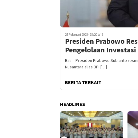
24 Februari 2025 - 18:20 WIB
Presiden Prabowo Res
Pengelolaan Investasi 
Bali – Presiden Prabowo Subianto resm
Nusantara alias BPI […]
BERITA TERKAIT
HEADLINES