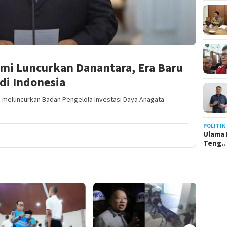
mi Luncurkan Danantara, Era Baru
di Indonesia
i meluncurkan Badan Pengelola Investasi Daya Anagata
POLITIK
Ulama 
Teng