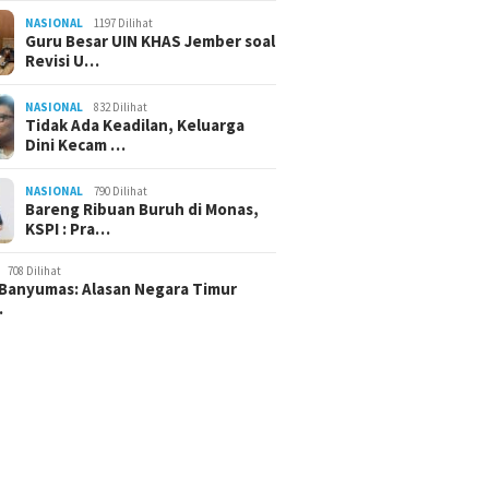
NASIONAL
1197 Dilihat
Guru Besar UIN KHAS Jember soal
Revisi U…
NASIONAL
832 Dilihat
Tidak Ada Keadilan, Keluarga
Dini Kecam …
NASIONAL
790 Dilihat
Bareng Ribuan Buruh di Monas,
KSPI : Pra…
708 Dilihat
Banyumas: Alasan Negara Timur
…