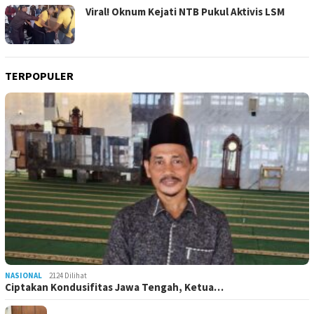
Viral! Oknum Kejati NTB Pukul Aktivis LSM
TERPOPULER
NASIONAL
2124 Dilihat
Ciptakan Kondusifitas Jawa Tengah, Ketua…