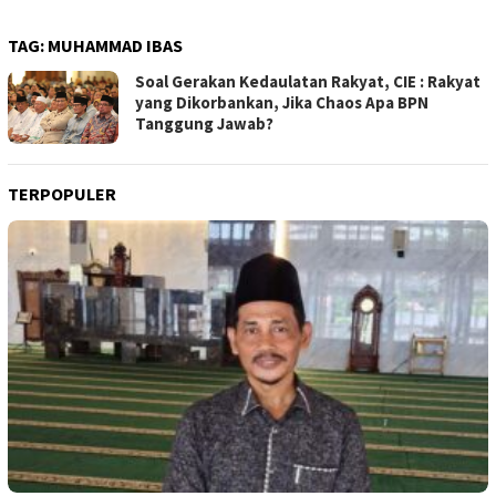
TAG:
MUHAMMAD IBAS
Soal Gerakan Kedaulatan Rakyat, CIE : Rakyat
yang Dikorbankan, Jika Chaos Apa BPN
Tanggung Jawab?
TERPOPULER