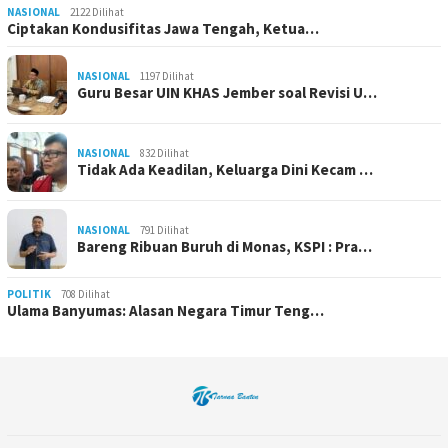
NASIONAL
2122 Dilihat
Ciptakan Kondusifitas Jawa Tengah, Ketua…
NASIONAL
1197 Dilihat
Guru Besar UIN KHAS Jember soal Revisi U…
NASIONAL
832 Dilihat
Tidak Ada Keadilan, Keluarga Dini Kecam …
NASIONAL
791 Dilihat
Bareng Ribuan Buruh di Monas, KSPI : Pra…
POLITIK
708 Dilihat
Ulama Banyumas: Alasan Negara Timur Teng…