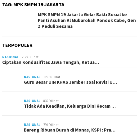
TAG:
MPK SMPN 19 JAKARTA
MPK SMPN 19 Jakarta Gelar Bakti Sosial ke
Panti Asuhan Al Mubarokah Pondok Cabe, Gen
Z Peduli Sesama
TERPOPULER
NASIONAL
2122 Dilihat
Ciptakan Kondusifitas Jawa Tengah, Ketua…
NASIONAL
1197 Dilihat
Guru Besar UIN KHAS Jember soal Revisi U…
NASIONAL
832 Dilihat
Tidak Ada Keadilan, Keluarga Dini Kecam …
NASIONAL
791 Dilihat
Bareng Ribuan Buruh di Monas, KSPI : Pra…