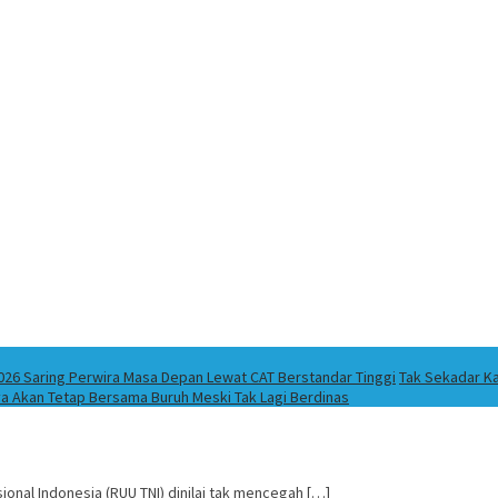
026 Saring Perwira Masa Depan Lewat CAT Berstandar Tinggi
Tak Sekadar Ka
ya Akan Tetap Bersama Buruh Meski Tak Lagi Berdinas
nal Indonesia (RUU TNI) dinilai tak mencegah […]