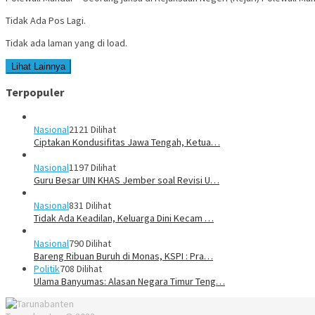
Tidak Ada Pos Lagi.
Tidak ada laman yang di load.
Lihat Lainnya
Terpopuler
Nasional
2121 Dilihat
Ciptakan Kondusifitas Jawa Tengah, Ketua…
Nasional
1197 Dilihat
Guru Besar UIN KHAS Jember soal Revisi U…
Nasional
831 Dilihat
Tidak Ada Keadilan, Keluarga Dini Kecam …
Nasional
790 Dilihat
Bareng Ribuan Buruh di Monas, KSPI : Pra…
Politik
708 Dilihat
Ulama Banyumas: Alasan Negara Timur Teng…