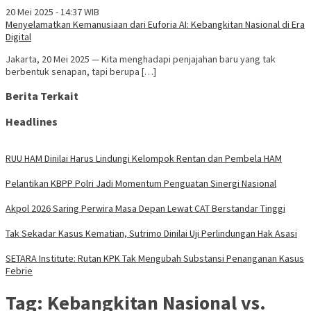
20 Mei 2025 - 14:37 WIB
Menyelamatkan Kemanusiaan dari Euforia AI: Kebangkitan Nasional di Era
Digital
Jakarta, 20 Mei 2025 — Kita menghadapi penjajahan baru yang tak
berbentuk senapan, tapi berupa […]
Berita Terkait
Headlines
RUU HAM Dinilai Harus Lindungi Kelompok Rentan dan Pembela HAM
Pelantikan KBPP Polri Jadi Momentum Penguatan Sinergi Nasional
Akpol 2026 Saring Perwira Masa Depan Lewat CAT Berstandar Tinggi
Tak Sekadar Kasus Kematian, Sutrimo Dinilai Uji Perlindungan Hak Asasi
SETARA Institute: Rutan KPK Tak Mengubah Substansi Penanganan Kasus
Febrie
Tag:
Kebangkitan Nasional vs.