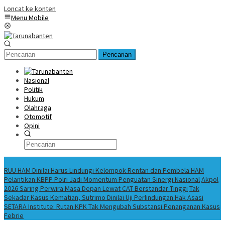
Loncat ke konten
Menu Mobile
Pencarian
Nasional
Politik
Hukum
Olahraga
Otomotif
Opini
Konten Spesial
RUU HAM Dinilai Harus Lindungi Kelompok Rentan dan Pembela HAM
Pelantikan KBPP Polri Jadi Momentum Penguatan Sinergi Nasional
Akpol
2026 Saring Perwira Masa Depan Lewat CAT Berstandar Tinggi
Tak
Sekadar Kasus Kematian, Sutrimo Dinilai Uji Perlindungan Hak Asasi
SETARA Institute: Rutan KPK Tak Mengubah Substansi Penanganan Kasus
Febrie