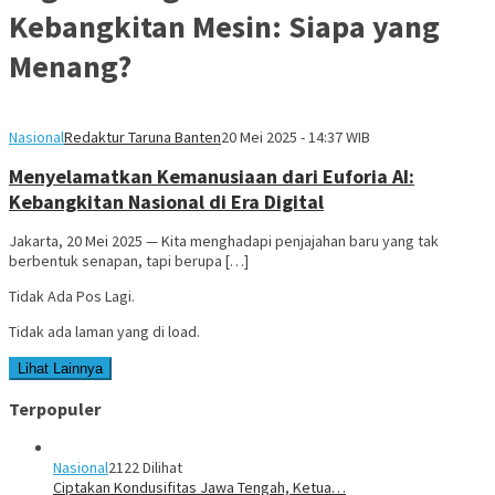
Kebangkitan Mesin: Siapa yang
Menang?
Nasional
Redaktur Taruna Banten
20 Mei 2025 - 14:37 WIB
Menyelamatkan Kemanusiaan dari Euforia AI:
Kebangkitan Nasional di Era Digital
Jakarta, 20 Mei 2025 — Kita menghadapi penjajahan baru yang tak
berbentuk senapan, tapi berupa […]
Tidak Ada Pos Lagi.
Tidak ada laman yang di load.
Lihat Lainnya
Terpopuler
Nasional
2122 Dilihat
Ciptakan Kondusifitas Jawa Tengah, Ketua…