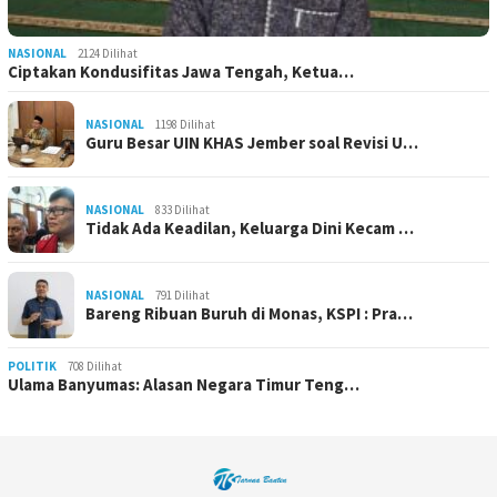
NASIONAL
2124 Dilihat
Ciptakan Kondusifitas Jawa Tengah, Ketua…
NASIONAL
1198 Dilihat
Guru Besar UIN KHAS Jember soal Revisi U…
NASIONAL
833 Dilihat
Tidak Ada Keadilan, Keluarga Dini Kecam …
NASIONAL
791 Dilihat
Bareng Ribuan Buruh di Monas, KSPI : Pra…
POLITIK
708 Dilihat
Ulama Banyumas: Alasan Negara Timur Teng…