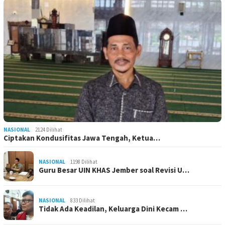
NASIONAL
2124 Dilihat
Ciptakan Kondusifitas Jawa Tengah, Ketua…
NASIONAL
1198 Dilihat
Guru Besar UIN KHAS Jember soal Revisi U…
NASIONAL
833 Dilihat
Tidak Ada Keadilan, Keluarga Dini Kecam …