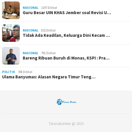
NASIONAL
1197 Dilihat
Guru Besar UIN KHAS Jember soal Revisi U…
NASIONAL
832 Dilihat
Tidak Ada Keadilan, Keluarga Dini Kecam …
NASIONAL
791 Dilihat
Bareng Ribuan Buruh di Monas, KSPI : Pra…
POLITIK
708 Dilihat
Ulama Banyumas: Alasan Negara Timur Teng…
Tarunabanten @ 2023