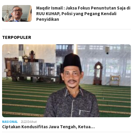
Maqdir Ismail : Jaksa Fokus Penuntutan Saja di
RUU KUHAP, Polisi yang Pegang Kendali
Penyidikan
TERPOPULER
NASIONAL
2122 Dilihat
Ciptakan Kondusifitas Jawa Tengah, Ketua…