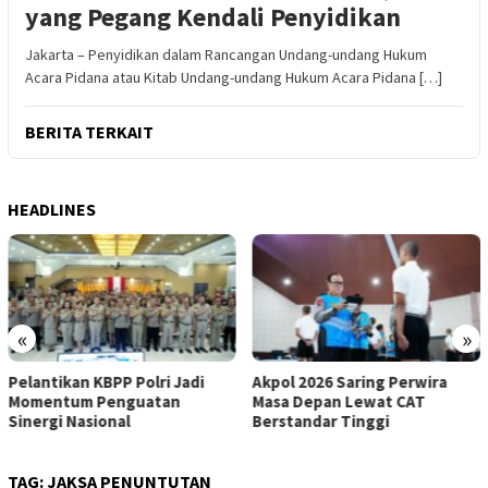
yang Pegang Kendali Penyidikan
Jakarta – Penyidikan dalam Rancangan Undang-undang Hukum
Acara Pidana atau Kitab Undang-undang Hukum Acara Pidana […]
BERITA TERKAIT
HEADLINES
«
»
Pelantikan KBPP Polri Jadi
Akpol 2026 Saring Perwira
Momentum Penguatan
Masa Depan Lewat CAT
Sinergi Nasional
Berstandar Tinggi
TAG:
JAKSA PENUNTUTAN