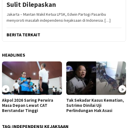
Sulit Dilepaskan
Jakarta – Mantan Wakil Ketua LPSK, Edwin Partogi Pasaribu
menyoroti masalah independensi kejaksaan di Indonesia. […]
BERITA TERKAIT
HEADLINES
«
»
Akpol 2026 Saring Perwira
Tak Sekadar Kasus Kematian,
Masa Depan Lewat CAT
Sutrimo Dinilai Uji
Berstandar Tinggi
Perlindungan Hak Asasi
TAG:
INDEPENDENSI KEJAKSAAN