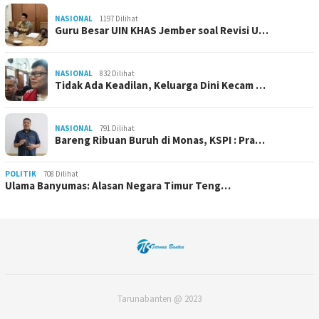
NASIONAL
1197 Dilihat
Guru Besar UIN KHAS Jember soal Revisi U…
NASIONAL
832 Dilihat
Tidak Ada Keadilan, Keluarga Dini Kecam …
NASIONAL
791 Dilihat
Bareng Ribuan Buruh di Monas, KSPI : Pra…
POLITIK
708 Dilihat
Ulama Banyumas: Alasan Negara Timur Teng…
Tarunabanten @ 2023