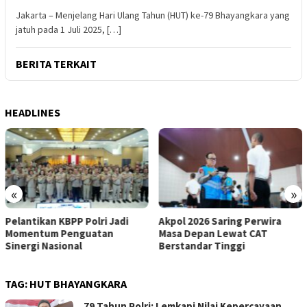
Jakarta – Menjelang Hari Ulang Tahun (HUT) ke-79 Bhayangkara yang
jatuh pada 1 Juli 2025, […]
BERITA TERKAIT
HEADLINES
«
»
Pelantikan KBPP Polri Jadi
Akpol 2026 Saring Perwira
Momentum Penguatan
Masa Depan Lewat CAT
Sinergi Nasional
Berstandar Tinggi
TAG:
HUT BHAYANGKARA
79 Tahun Polri: Lemkapi Nilai Kepercayaan