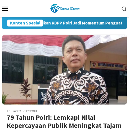
Loncat
Menu
ke
Mobile
konten
Konten Spesial
Pelantikan KBPP Polri Jadi Momentum Penguatan Sine
17 Juni 2025 - 18:52 WIB
79 Tahun Polri: Lemkapi Nilai
Kepercayaan Publik Meningkat Tajam