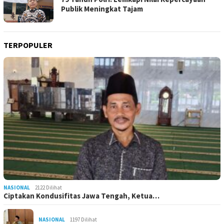
Publik Meningkat Tajam
TERPOPULER
NASIONAL
2122 Dilihat
Ciptakan Kondusifitas Jawa Tengah, Ketua…
NASIONAL
1197 Dilihat