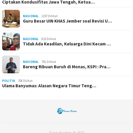
Ciptakan Kondusifitas Jawa Tengah, Ketua…
NASIONAL
1197 Dilihat
Guru Besar UIN KHAS Jember soal Revisi U…
NASIONAL
832 Dilihat
Tidak Ada Keadilan, Keluarga Dini Kecam …
NASIONAL
791 Dilihat
Bareng Ribuan Buruh di Monas, KSPI : Pra…
POLITIK
708 Dilihat
Ulama Banyumas: Alasan Negara Timur Teng…
Tarunabanten @ 2023