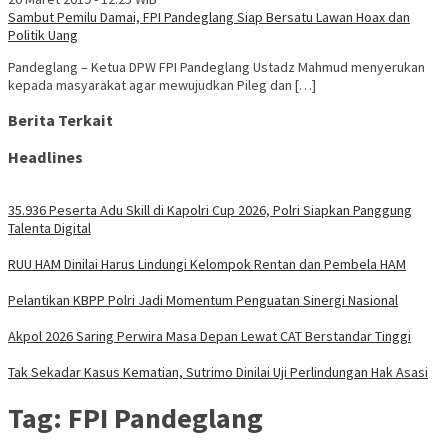
Sambut Pemilu Damai, FPI Pandeglang Siap Bersatu Lawan Hoax dan
Politik Uang
Pandeglang – Ketua DPW FPI Pandeglang Ustadz Mahmud menyerukan
kepada masyarakat agar mewujudkan Pileg dan […]
Berita Terkait
Headlines
35.936 Peserta Adu Skill di Kapolri Cup 2026, Polri Siapkan Panggung
Talenta Digital
RUU HAM Dinilai Harus Lindungi Kelompok Rentan dan Pembela HAM
Pelantikan KBPP Polri Jadi Momentum Penguatan Sinergi Nasional
Akpol 2026 Saring Perwira Masa Depan Lewat CAT Berstandar Tinggi
Tak Sekadar Kasus Kematian, Sutrimo Dinilai Uji Perlindungan Hak Asasi
Tag:
FPI Pandeglang