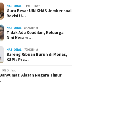
NASIONAL
1197 Dilihat
Guru Besar UIN KHAS Jember soal
Revisi U…
NASIONAL
832 Dilihat
Tidak Ada Keadilan, Keluarga
Dini Kecam …
NASIONAL
790 Dilihat
Bareng Ribuan Buruh di Monas,
KSPI : Pra…
708 Dilihat
Banyumas: Alasan Negara Timur
…