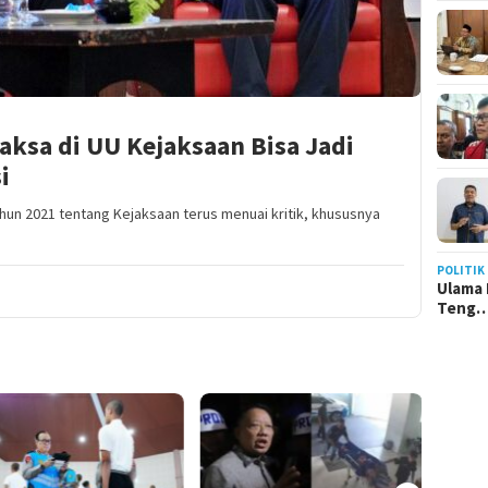
Jaksa di UU Kejaksaan Bisa Jadi
i
n 2021 tentang Kejaksaan terus menuai kritik, khususnya
POLITIK
Ulama 
Teng