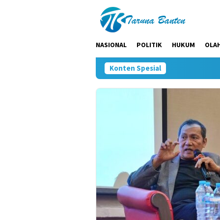
Loncat
ke
konten
NASIONAL
POLITIK
HUKUM
OLA
Konten Spesial