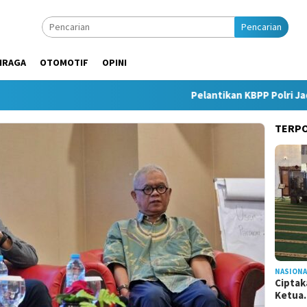
Pencarian
HRAGA
OTOMOTIF
OPINI
Pelantikan KBPP Polri Jadi Mo
TERP
NASIONA
Ciptak
Ketu