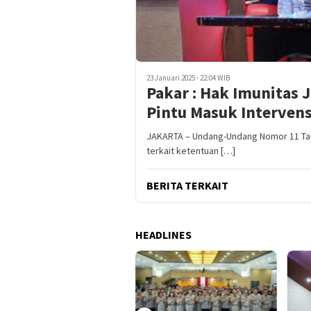
23 Januari 2025 - 22:04 WIB
Pakar : Hak Imunitas 
Pintu Masuk Intervens
JAKARTA – Undang-Undang Nomor 11 Tahu
terkait ketentuan […]
BERITA TERKAIT
HEADLINES