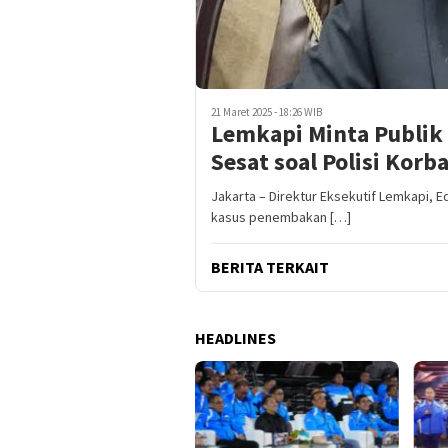
21 Maret 2025 - 18:26 WIB
Lemkapi Minta Publik
Sesat soal Polisi Ko
Jakarta – Direktur Eksekutif Lemkapi, 
kasus penembakan […]
BERITA TERKAIT
HEADLINES