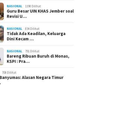
NASIONAL
1198 Dilihat
Guru Besar UIN KHAS Jember soal
Revisi U…
NASIONAL
834 Dilihat
Tidak Ada Keadilan, Keluarga
Dini Kecam …
NASIONAL
791 Dilihat
Bareng Ribuan Buruh di Monas,
KSPI : Pra…
708 Dilihat
Banyumas: Alasan Negara Timur
…