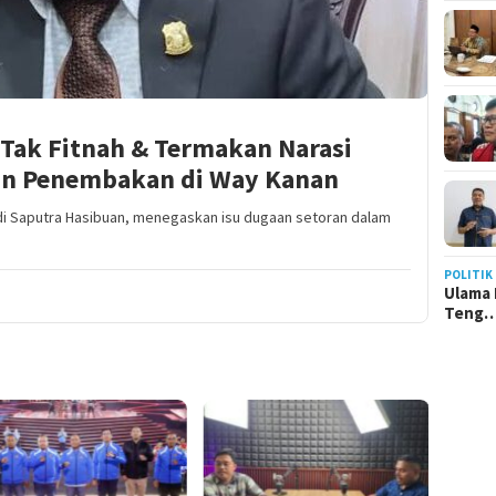
 Tak Fitnah & Termakan Narasi
rban Penembakan di Way Kanan
Edi Saputra Hasibuan, menegaskan isu dugaan setoran dalam
POLITIK
Ulama 
Teng