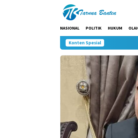
Loncat
ke
konten
NASIONAL
POLITIK
HUKUM
OLA
Konten Spesial