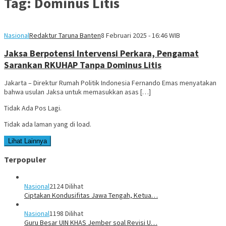
Tag:
Dominus Litis
Nasional
Redaktur Taruna Banten
8 Februari 2025 - 16:46 WIB
Jaksa Berpotensi Intervensi Perkara, Pengamat
Sarankan RKUHAP Tanpa Dominus Litis
Jakarta – Direktur Rumah Politik Indonesia Fernando Emas menyatakan
bahwa usulan Jaksa untuk memasukkan asas […]
Tidak Ada Pos Lagi.
Tidak ada laman yang di load.
Lihat Lainnya
Terpopuler
Nasional
2124 Dilihat
Ciptakan Kondusifitas Jawa Tengah, Ketua…
Nasional
1198 Dilihat
Guru Besar UIN KHAS Jember soal Revisi U…