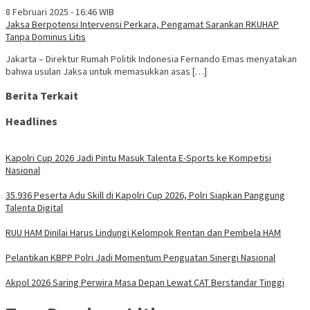
8 Februari 2025 - 16:46 WIB
Jaksa Berpotensi Intervensi Perkara, Pengamat Sarankan RKUHAP
Tanpa Dominus Litis
Jakarta – Direktur Rumah Politik Indonesia Fernando Emas menyatakan
bahwa usulan Jaksa untuk memasukkan asas […]
Berita Terkait
Headlines
Kapolri Cup 2026 Jadi Pintu Masuk Talenta E-Sports ke Kompetisi
Nasional
35.936 Peserta Adu Skill di Kapolri Cup 2026, Polri Siapkan Panggung
Talenta Digital
RUU HAM Dinilai Harus Lindungi Kelompok Rentan dan Pembela HAM
Pelantikan KBPP Polri Jadi Momentum Penguatan Sinergi Nasional
Akpol 2026 Saring Perwira Masa Depan Lewat CAT Berstandar Tinggi