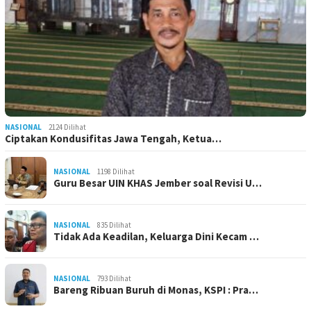
NASIONAL
2124 Dilihat
Ciptakan Kondusifitas Jawa Tengah, Ketua…
NASIONAL
1198 Dilihat
Guru Besar UIN KHAS Jember soal Revisi U…
NASIONAL
835 Dilihat
Tidak Ada Keadilan, Keluarga Dini Kecam …
NASIONAL
793 Dilihat
Bareng Ribuan Buruh di Monas, KSPI : Pra…