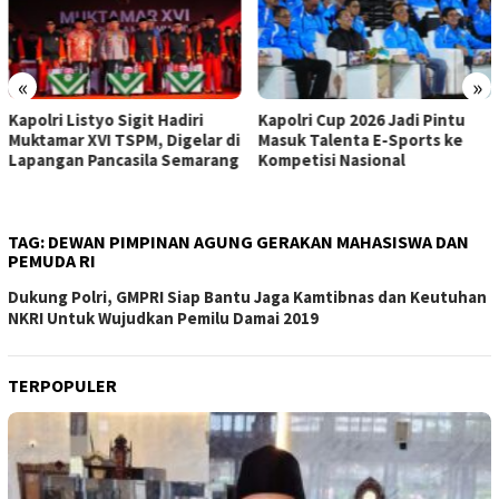
«
»
Kapolri Listyo Sigit Hadiri
Kapolri Cup 2026 Jadi Pintu
Muktamar XVI TSPM, Digelar di
Masuk Talenta E-Sports ke
Lapangan Pancasila Semarang
Kompetisi Nasional
TAG:
DEWAN PIMPINAN AGUNG GERAKAN MAHASISWA DAN
PEMUDA RI
Dukung Polri, GMPRI Siap Bantu Jaga Kamtibnas dan Keutuhan
NKRI Untuk Wujudkan Pemilu Damai 2019
TERPOPULER