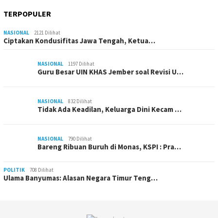
TERPOPULER
NASIONAL
2121 Dilihat
Ciptakan Kondusifitas Jawa Tengah, Ketua…
NASIONAL
1197 Dilihat
Guru Besar UIN KHAS Jember soal Revisi U…
NASIONAL
832 Dilihat
Tidak Ada Keadilan, Keluarga Dini Kecam …
NASIONAL
790 Dilihat
Bareng Ribuan Buruh di Monas, KSPI : Pra…
POLITIK
708 Dilihat
Ulama Banyumas: Alasan Negara Timur Teng…