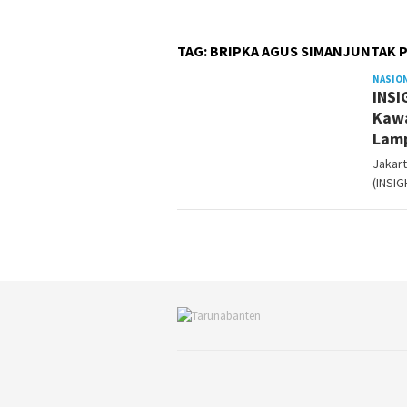
TAG:
BRIPKA AGUS SIMANJUNTAK 
NASIO
INSI
Kawa
Lam
Jakart
(INSIG