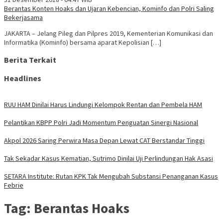
Berantas Konten Hoaks dan Ujaran Kebencian, Kominfo dan Polri Saling
Bekerjasama
JAKARTA – Jelang Pileg dan Pilpres 2019, Kementerian Komunikasi dan
Informatika (Kominfo) bersama aparat Kepolisian […]
Berita Terkait
Headlines
RUU HAM Dinilai Harus Lindungi Kelompok Rentan dan Pembela HAM
Pelantikan KBPP Polri Jadi Momentum Penguatan Sinergi Nasional
Akpol 2026 Saring Perwira Masa Depan Lewat CAT Berstandar Tinggi
Tak Sekadar Kasus Kematian, Sutrimo Dinilai Uji Perlindungan Hak Asasi
SETARA Institute: Rutan KPK Tak Mengubah Substansi Penanganan Kasus
Febrie
Tag:
Berantas Hoaks