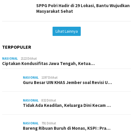
SPPG Polri Hadir di 29 Lokasi, Bantu Wujudkan
Masyarakat Sehat
Lihat Lainnya
TERPOPULER
NASIONAL
2122 Dilihat
Ciptakan Kondusifitas Jawa Tengah, Ketua…
NASIONAL
1197 Dilihat
Guru Besar UIN KHAS Jember soal Revisi U…
NASIONAL
832 Dilihat
Tidak Ada Keadilan, Keluarga Dini Kecam …
NASIONAL
791 Dilihat
Bareng Ribuan Buruh di Monas, KSPI : Pra…