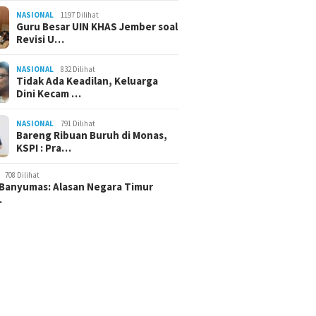
NASIONAL
1197 Dilihat
Guru Besar UIN KHAS Jember soal
Revisi U…
NASIONAL
832 Dilihat
Tidak Ada Keadilan, Keluarga
Dini Kecam …
NASIONAL
791 Dilihat
Bareng Ribuan Buruh di Monas,
KSPI : Pra…
708 Dilihat
Banyumas: Alasan Negara Timur
…