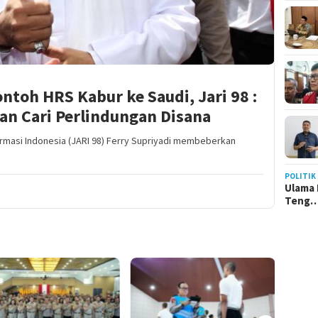
ntoh HRS Kabur ke Saudi, Jari 98 :
an Cari Perlindungan Disana
ormasi Indonesia (JARI 98) Ferry Supriyadi membeberkan
POLITIK
Ulama 
Teng