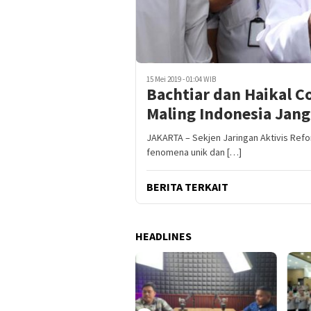
15 Mei 2019 - 01:04 WIB
Bachtiar dan Haikal Co
Maling Indonesia Jang
JAKARTA – Sekjen Jaringan Aktivis Ref
fenomena unik dan […]
BERITA TERKAIT
HEADLINES