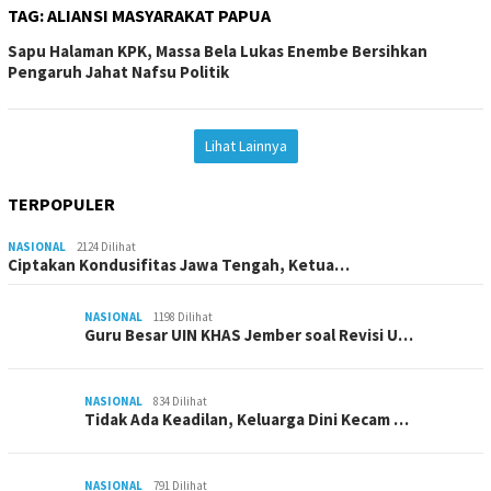
TAG:
ALIANSI MASYARAKAT PAPUA
Sapu Halaman KPK, Massa Bela Lukas Enembe Bersihkan
Pengaruh Jahat Nafsu Politik
Lihat Lainnya
TERPOPULER
NASIONAL
2124 Dilihat
Ciptakan Kondusifitas Jawa Tengah, Ketua…
NASIONAL
1198 Dilihat
Guru Besar UIN KHAS Jember soal Revisi U…
NASIONAL
834 Dilihat
Tidak Ada Keadilan, Keluarga Dini Kecam …
NASIONAL
791 Dilihat