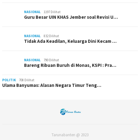
NASIONAL
1197 Dilihat
Guru Besar UIN KHAS Jember soal Revisi U…
NASIONAL
832 Dilihat
Tidak Ada Keadilan, Keluarga Dini Kecam …
NASIONAL
790 Dilihat
Bareng Ribuan Buruh di Monas, KSPI : Pra…
POLITIK
708 Dilihat
Ulama Banyumas: Alasan Negara Timur Teng…
Tarunabanten @ 2023