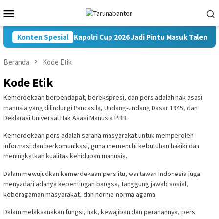
Loncat
Menu
ke
Mobile
konten
Konten Spesial
Kapolri Cup 2026 Jadi Pintu Masuk Talenta 
Beranda
Kode Etik
Kode Etik
Kemerdekaan berpendapat, berekspresi, dan pers adalah hak asasi
manusia yang dilindungi Pancasila, Undang-Undang Dasar 1945, dan
Deklarasi Universal Hak Asasi Manusia PBB.
Kemerdekaan pers adalah sarana masyarakat untuk memperoleh
informasi dan berkomunikasi, guna memenuhi kebutuhan hakiki dan
meningkatkan kualitas kehidupan manusia.
Dalam mewujudkan kemerdekaan pers itu, wartawan Indonesia juga
menyadari adanya kepentingan bangsa, tanggung jawab sosial,
keberagaman masyarakat, dan norma-norma agama.
Dalam melaksanakan fungsi, hak, kewajiban dan peranannya, pers