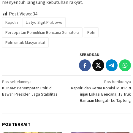
menyentuh langsung kebutuhan rakyat.
Post Views:
34
Kapolri
Listyo Sigit Prabowo
Percepatan Pemulihan Bencana Sumatera
Polri
Polri untuk Masyarakat
SEBARKAN
Navigasi
Pos sebelumnya
Pos berikutnya
KOKAM: Penempatan Polri di
Kapolri dan Ketua Komisi IV DPR RI
pos
Bawah Presiden Jaga Stabilitas
Tinjau Lokasi Bencana, 13 Truk
Bantuan Mengalir ke Tapteng
POS TERKAIT