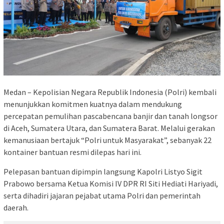
Medan – Kepolisian Negara Republik Indonesia (Polri) kembali
menunjukkan komitmen kuatnya dalam mendukung
percepatan pemulihan pascabencana banjir dan tanah longsor
di Aceh, Sumatera Utara, dan Sumatera Barat. Melalui gerakan
kemanusiaan bertajuk “Polri untuk Masyarakat”, sebanyak 22
kontainer bantuan resmi dilepas hari ini.
Pelepasan bantuan dipimpin langsung Kapolri Listyo Sigit
Prabowo bersama Ketua Komisi IV DPR RI Siti Hediati Hariyadi,
serta dihadiri jajaran pejabat utama Polri dan pemerintah
daerah.