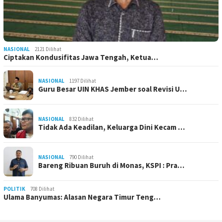
NASIONAL
2121 Dilihat
Ciptakan Kondusifitas Jawa Tengah, Ketua…
NASIONAL
1197 Dilihat
Guru Besar UIN KHAS Jember soal Revisi U…
NASIONAL
832 Dilihat
Tidak Ada Keadilan, Keluarga Dini Kecam …
NASIONAL
790 Dilihat
Bareng Ribuan Buruh di Monas, KSPI : Pra…
POLITIK
708 Dilihat
Ulama Banyumas: Alasan Negara Timur Teng…