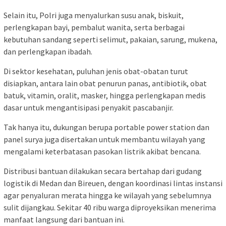
Selain itu, Polri juga menyalurkan susu anak, biskuit,
perlengkapan bayi, pembalut wanita, serta berbagai
kebutuhan sandang seperti selimut, pakaian, sarung, mukena,
dan perlengkapan ibadah.
Di sektor kesehatan, puluhan jenis obat-obatan turut
disiapkan, antara lain obat penurun panas, antibiotik, obat
batuk, vitamin, oralit, masker, hingga perlengkapan medis
dasar untuk mengantisipasi penyakit pascabanjir.
Tak hanya itu, dukungan berupa portable power station dan
panel surya juga disertakan untuk membantu wilayah yang
mengalami keterbatasan pasokan listrik akibat bencana.
Distribusi bantuan dilakukan secara bertahap dari gudang
logistik di Medan dan Bireuen, dengan koordinasi lintas instansi
agar penyaluran merata hingga ke wilayah yang sebelumnya
sulit dijangkau. Sekitar 40 ribu warga diproyeksikan menerima
manfaat langsung dari bantuan ini.