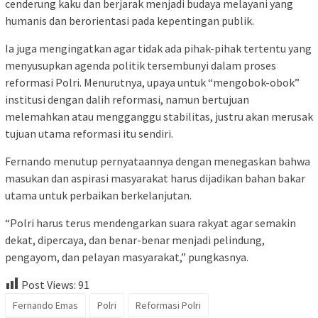
cenderung kaku dan berjarak menjadi budaya melayani yang
humanis dan berorientasi pada kepentingan publik.
Ia juga mengingatkan agar tidak ada pihak-pihak tertentu yang
menyusupkan agenda politik tersembunyi dalam proses
reformasi Polri. Menurutnya, upaya untuk “mengobok-obok”
institusi dengan dalih reformasi, namun bertujuan
melemahkan atau mengganggu stabilitas, justru akan merusak
tujuan utama reformasi itu sendiri.
Fernando menutup pernyataannya dengan menegaskan bahwa
masukan dan aspirasi masyarakat harus dijadikan bahan bakar
utama untuk perbaikan berkelanjutan.
“Polri harus terus mendengarkan suara rakyat agar semakin
dekat, dipercaya, dan benar-benar menjadi pelindung,
pengayom, dan pelayan masyarakat,” pungkasnya.
Post Views:
91
Fernando Emas
Polri
Reformasi Polri