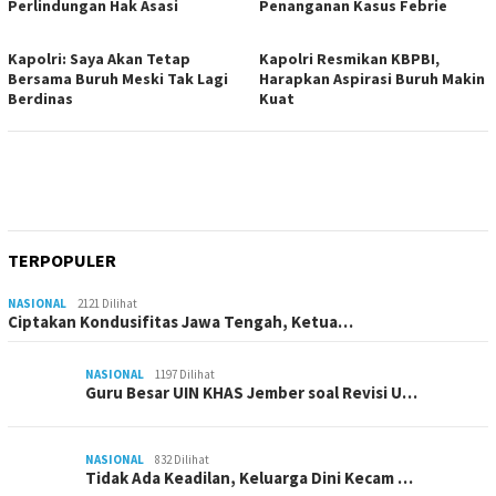
Perlindungan Hak Asasi
Penanganan Kasus Febrie
Kapolri: Saya Akan Tetap
Kapolri Resmikan KBPBI,
Bersama Buruh Meski Tak Lagi
Harapkan Aspirasi Buruh Makin
Berdinas
Kuat
TERPOPULER
NASIONAL
2121 Dilihat
Ciptakan Kondusifitas Jawa Tengah, Ketua…
NASIONAL
1197 Dilihat
Guru Besar UIN KHAS Jember soal Revisi U…
NASIONAL
832 Dilihat
Tidak Ada Keadilan, Keluarga Dini Kecam …