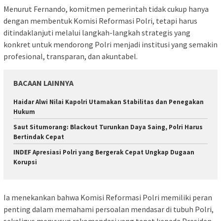
Menurut Fernando, komitmen pemerintah tidak cukup hanya
dengan membentuk Komisi Reformasi Polri, tetapi harus
ditindaklanjuti melalui langkah-langkah strategis yang
konkret untuk mendorong Polri menjadi institusi yang semakin
profesional, transparan, dan akuntabel.
BACAAN LAINNYA
Haidar Alwi Nilai Kapolri Utamakan Stabilitas dan Penegakan
Hukum
Saut Situmorang: Blackout Turunkan Daya Saing, Polri Harus
Bertindak Cepat
INDEF Apresiasi Polri yang Bergerak Cepat Ungkap Dugaan
Korupsi
Ia menekankan bahwa Komisi Reformasi Polri memiliki peran
penting dalam memahami persoalan mendasar di tubuh Polri,
sekaligus menyusun rekomendasi yang tepat kepada Presiden