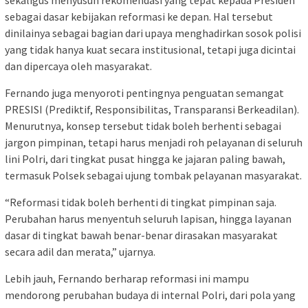
sebagai dasar kebijakan reformasi ke depan. Hal tersebut
dinilainya sebagai bagian dari upaya menghadirkan sosok polisi
yang tidak hanya kuat secara institusional, tetapi juga dicintai
dan dipercaya oleh masyarakat.
Fernando juga menyoroti pentingnya penguatan semangat
PRESISI (Prediktif, Responsibilitas, Transparansi Berkeadilan).
Menurutnya, konsep tersebut tidak boleh berhenti sebagai
jargon pimpinan, tetapi harus menjadi roh pelayanan di seluruh
lini Polri, dari tingkat pusat hingga ke jajaran paling bawah,
termasuk Polsek sebagai ujung tombak pelayanan masyarakat.
“Reformasi tidak boleh berhenti di tingkat pimpinan saja.
Perubahan harus menyentuh seluruh lapisan, hingga layanan
dasar di tingkat bawah benar-benar dirasakan masyarakat
secara adil dan merata,” ujarnya.
Lebih jauh, Fernando berharap reformasi ini mampu
mendorong perubahan budaya di internal Polri, dari pola yang