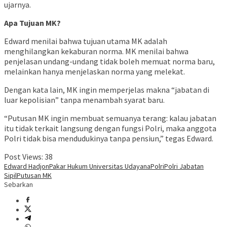
ujarnya.
Apa Tujuan MK?
Edward menilai bahwa tujuan utama MK adalah
menghilangkan kekaburan norma. MK menilai bahwa
penjelasan undang-undang tidak boleh memuat norma baru,
melainkan hanya menjelaskan norma yang melekat.
Dengan kata lain, MK ingin memperjelas makna “jabatan di
luar kepolisian” tanpa menambah syarat baru.
“Putusan MK ingin membuat semuanya terang: kalau jabatan
itu tidak terkait langsung dengan fungsi Polri, maka anggota
Polri tidak bisa mendudukinya tanpa pensiun,” tegas Edward.
Post Views:
38
Edward Hadjon
Pakar Hukum Universitas Udayana
Polri
Polri Jabatan
Sipil
Putusan MK
Sebarkan