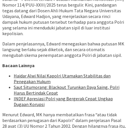
Nomor 114/PUU-XXIII/2025 terus bergulir. Kini, pandangan
tegas datang dari Dosen Ahli Hukum Tata Negara Universitas
Udayana, Edward Hadjon, yang menjelaskan secara rinci
dampak hukum putusan tersebut terhadap para anggota Polri
yang selama ini menduduki jabatan sipil di luar institusi
kepolisian.
Dalam penjelasannya, Edward menegaskan bahwa putusan MK
langsung berlaku sejak diketok, dan secara otomatis
mengubah skema penempatan anggota Polri di jabatan sipil.
Bacaan Lainnya
Haidar Alwi Nilai Kapolri Utamakan Stabilitas dan
Penegakan Hukum
Saut Situmorang: Blackout Turunkan Daya Saing, Polri
Harus Bertindak Cepat
INDEF Apresiasi Polri yang Bergerak Cepat Ungkap
Dugaan Korupsi
Menurut Edward, MK hanya membatalkan frasa “atau tidak
berdasarkan penugasan dari Kapolri” dalam penjelasan Pasal
28 ayat (3) UU Nomor 2 Tahun 2002. Dengan hilangnya frasa itu,