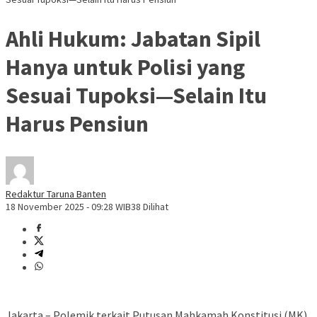
Ahli Hukum: Jabatan Sipil
Hanya untuk Polisi yang
Sesuai Tupoksi—Selain Itu
Harus Pensiun
Redaktur Taruna Banten
18 November 2025 - 09:28 WIB
38 Dilihat
Jakarta – Polemik terkait Putusan Mahkamah Konstitusi (MK)