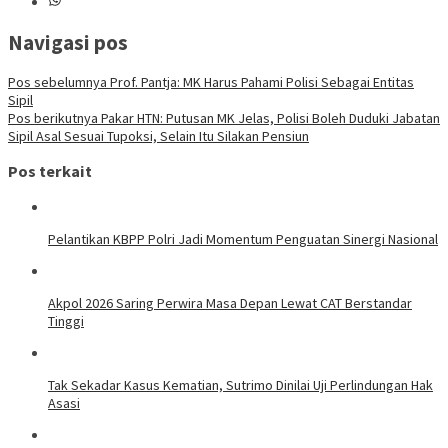
Navigasi pos
Pos sebelumnya
Prof. Pantja: MK Harus Pahami Polisi Sebagai Entitas
Sipil
Pos berikutnya
Pakar HTN: Putusan MK Jelas, Polisi Boleh Duduki Jabatan
Sipil Asal Sesuai Tupoksi, Selain Itu Silakan Pensiun
Pos terkait
Pelantikan KBPP Polri Jadi Momentum Penguatan Sinergi Nasional
Akpol 2026 Saring Perwira Masa Depan Lewat CAT Berstandar
Tinggi
Tak Sekadar Kasus Kematian, Sutrimo Dinilai Uji Perlindungan Hak
Asasi