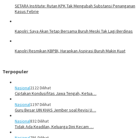
SETARA Institute: Rutan KPK Tak Mengubah Substansi Penanganan
Kasus Febrie
Kapolri: Saya Akan Tetap Bersama Buruh Meski Tak Lagi Berdinas
Kapolri Resmikan KBPBI, Harapkan Aspirasi Buruh Makin Kuat
Terpopuler
Nasional
2122 Dilihat
Ciptakan Kondusifitas Jawa Tengah, Ketua…
Nasional
1197 Dilihat
Guru Besar UIN KHAS Jember soal Revisi U…
Nasional
832 Dilihat
Tidak Ada Keadilan, Keluarga Dini Kecam …
Nasional
791 Dilihat