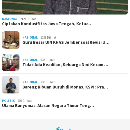
NASIONAL
2124 Dilihat
Ciptakan Kondusifitas Jawa Tengah, Ketua…
NASIONAL
1198 Dilihat
Guru Besar UIN KHAS Jember soal Revisi U…
NASIONAL
833 Dilihat
Tidak Ada Keadilan, Keluarga Dini Kecam …
NASIONAL
791 Dilihat
Bareng Ribuan Buruh di Monas, KSPI : Pra…
POLITIK
708 Dilihat
Ulama Banyumas: Alasan Negara Timur Teng…