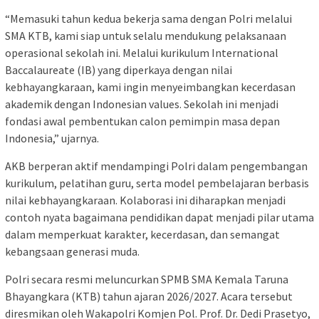
“Memasuki tahun kedua bekerja sama dengan Polri melalui
SMA KTB, kami siap untuk selalu mendukung pelaksanaan
operasional sekolah ini. Melalui kurikulum International
Baccalaureate (IB) yang diperkaya dengan nilai
kebhayangkaraan, kami ingin menyeimbangkan kecerdasan
akademik dengan Indonesian values. Sekolah ini menjadi
fondasi awal pembentukan calon pemimpin masa depan
Indonesia,” ujarnya.
AKB berperan aktif mendampingi Polri dalam pengembangan
kurikulum, pelatihan guru, serta model pembelajaran berbasis
nilai kebhayangkaraan. Kolaborasi ini diharapkan menjadi
contoh nyata bagaimana pendidikan dapat menjadi pilar utama
dalam memperkuat karakter, kecerdasan, dan semangat
kebangsaan generasi muda.
Polri secara resmi meluncurkan SPMB SMA Kemala Taruna
Bhayangkara (KTB) tahun ajaran 2026/2027. Acara tersebut
diresmikan oleh Wakapolri Komjen Pol. Prof. Dr. Dedi Prasetyo,