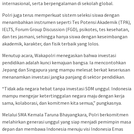
internasional, serta berpengalaman di sekolah global.
Polri juga terus memperkuat sistem seleksi siswa dengan
menambahkan instrumen seperti Tes Potensi Akademik (TPA),
IELTS, Forum Group Discussion (FGD), psikotes, tes kesehatan,
dan tes jasmani, sehingga hanya siswa dengan keseimbangan
akademik, karakter, dan fisik terbaik yang lolos.
Menutup acara, Wakapolri menegaskan bahwa investasi
pendidikan adalah kunci kemajuan bangsa. Ia mencontohkan
Jepang dan Singapura yang mampu melesat berkat keseriusan
menanamkan investasi jangka panjang di sektor pendidikan.
“Tidak ada negara hebat tanpa investasi SDM unggul. Indonesia
mampu mengejar ketertinggalan negara maju dengan kerja
sama, kolaborasi, dan komitmen kita semua,” pungkasnya.
Melalui SMA Kemala Taruna Bhayangkara, Polri berkomitmen
melahirkan generasi unggul yang siap menjadi pemimpin masa
depan dan membawa Indonesia menuju visi Indonesia Emas