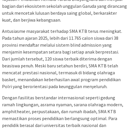
bagian dari ekosistem sekolah unggulan Garuda yang dirancang
untuk mencetak lulusan berdaya saing global, berkarakter
kuat, dan berjiwa kebangsaan.
Antusiasme masyarakat terhadap SMA KTB terus meningkat.
Pada tahun ajaran 2025, lebih dari 11.765 calon siswa dari 38
provinsi mendaftar melalui sistem blind admission yang
menjamin kesempatan setara bagi setiap anak berprestasi.
Dari jumlah tersebut, 120 siswa terbaik diterima dengan
beasiswa penuh. Meski baru setahun berdiri, SMA KTB telah
mencatat prestasi nasional, termasuk di bidang olahraga
basket, menandakan keberhasilan awal program pendidikan
Polri yang berorientasi pada keunggulan menyeluruh.
Dengan fasilitas berstandar internasional seperti gedung
ramah lingkungan, asrama nyaman, sarana olahraga modern,
amphitheater, perpustakaan, dan rumah ibadah, SMA KTB
memastikan proses pendidikan berlangsung optimal. Para
pendidik berasal dari universitas terbaik nasional dan