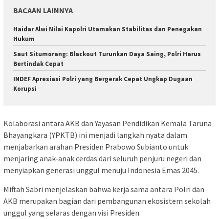
BACAAN LAINNYA
Haidar Alwi Nilai Kapolri Utamakan Stabilitas dan Penegakan
Hukum
Saut Situmorang: Blackout Turunkan Daya Saing, Polri Harus
Bertindak Cepat
INDEF Apresiasi Polri yang Bergerak Cepat Ungkap Dugaan
Korupsi
Kolaborasi antara AKB dan Yayasan Pendidikan Kemala Taruna
Bhayangkara (YPKTB) ini menjadi langkah nyata dalam
menjabarkan arahan Presiden Prabowo Subianto untuk
menjaring anak-anak cerdas dari seluruh penjuru negeri dan
menyiapkan generasi unggul menuju Indonesia Emas 2045.
Miftah Sabri menjelaskan bahwa kerja sama antara Polri dan
AKB merupakan bagian dari pembangunan ekosistem sekolah
unggul yang selaras dengan visi Presiden.