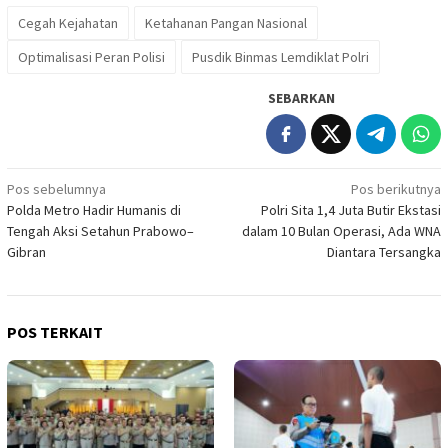
Cegah Kejahatan
Ketahanan Pangan Nasional
Optimalisasi Peran Polisi
Pusdik Binmas Lemdiklat Polri
SEBARKAN
Navigasi
Pos sebelumnya
Pos berikutnya
Polda Metro Hadir Humanis di
Polri Sita 1,4 Juta Butir Ekstasi
pos
Tengah Aksi Setahun Prabowo–
dalam 10 Bulan Operasi, Ada WNA
Gibran
Diantara Tersangka
POS TERKAIT