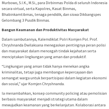
Murbowo, S.I.K., M.Si., para Dirbinmas Polda di seluruh Indonesia
secara virtual, serta Kapolres, Kasat Binmas,
Bhabinkamtibmas, tenaga pendidik, dan siswa Dikbangspes
Gelombang 3 Pusdik Binmas.
Bangun Keamanan dan Produktivitas Masyarakat
Dalam sambutannya, Kalemdiklat Polri Komjen Pol. Prof.
Chryshnanda Dwilaksana menegaskan pentingnya peran polisi
dan masyarakat dalam mencegah tindak kejahatan serta
menciptakan lingkungan yang aman dan produktif.
“Lingkungan yang aman tidak hanya menekan angka
kriminalitas, tetapi juga membangun kepercayaan dan
semangat warga untuk berpartisipasi dalam kegiatan ekonomi
dan sosial,” ujar Komjen Chryshnanda.
Ia menambahkan, konsep community policing atau pemolisian
berbasis masyarakat menjadi strategi utama dalam
mewujudkan keamanan yang berkelanjutan. Kolaborasi antara