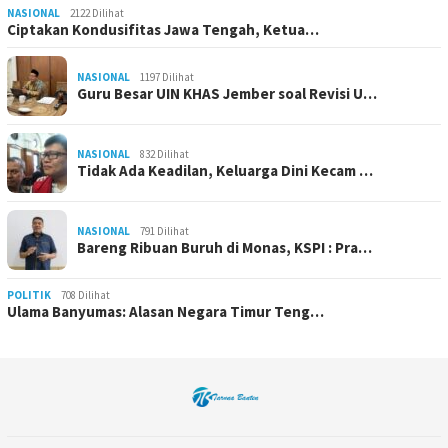
NASIONAL
2122 Dilihat
Ciptakan Kondusifitas Jawa Tengah, Ketua…
NASIONAL
1197 Dilihat
Guru Besar UIN KHAS Jember soal Revisi U…
NASIONAL
832 Dilihat
Tidak Ada Keadilan, Keluarga Dini Kecam …
NASIONAL
791 Dilihat
Bareng Ribuan Buruh di Monas, KSPI : Pra…
POLITIK
708 Dilihat
Ulama Banyumas: Alasan Negara Timur Teng…