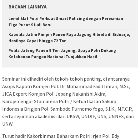
BACAAN LAINNYA
Lemdiklat Polri Perkuat Smart Policing dengan Peresmian
Tiga Pusat Studi Baru
Kapolda Jatim Pimpin Panen Raya Jagung Hibrida di Sidoarjo,
Hasilnya Capai Hingga 72 Ton
Polda Jateng Panen 9 Ton Jagung, Upaya Polri Dukung
Ketahanan Pangan Nasional Tunjukkan Hasil
Seminar ini dihadiri oleh tokoh-tokoh penting, di antaranya
Asops Kapolri Komjen Pol. Dr. Mohammad Fadil Imran, M.Si.,
JICA Expert Komjen Pol. Jepang Nakanishi Akira,
Karojemengar Stamarena Polri / Ketua Ikatan Sakura
Indonesia Brigjen Pol. Sambodo Purnomo Yogo, S.I.K., M.T.C.P.,
serta sejumlah akademisi dari UKSW, UNDIP, UNS, UNNES, dan
UNW.
Turut hadir Kakorbinmas Baharkam Polri Irjen Pol. Edy