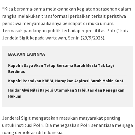
“Kita bersama-sama melaksanakan kegiatan sarasehan dalam
rangka melakukan transformasi perbaikan terkait peristiwa
peristiwa menyampaikannya pendapat di muka umum.
Termasuk pandangan publik terhadap represifitas Polri,” kata
Jendela Sigit kepada wartawan, Senin (29/9/2025).
BACAAN LAINNYA
Kapolri: Saya Akan Tetap Bersama Buruh Meski Tak Lagi
Berdinas
Kapolri Resmikan KBPBI, Harapkan Aspirasi Buruh Makin Kuat
Haidar Alwi Nilai Kapolri Utamakan Stabilitas dan Penegakan
Hukum
Jenderal Sigit mengatakan masukan masyarakat penting
untuk institusi Polri. Dia menegaskan Polri senantiasa menjaga
ruang demokrasi di Indonesia.