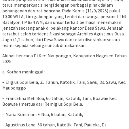
terus memperkuat sinergi dengan berbagai pihak dalam
penanganan darurat bencana. Pada Kamis (11/9/2025) pukul
10.00 WITA, tim gabungan yang terdiri dari warga, personel TNI
Batalyon TP 834 WM, dan unsur terkait berhasil menemukan
jenazah seorang anak di belakang Kantor Desa Sawu. Jenazah
tersebut telah teridentifikasi sebagai Archiles Agustinus Busa
Jago (1,2 tahun) dari Desa Sawu dan telah diserahkan secara
resmi kepada keluarga untuk dimakamkan.
Akibat bencana Di Kec. Mauponggo, Kabupaten Nagekeo Tahun
2025 :
a. Korban meninggal :
– Eligius Sopi Bela, 35 Tahun, Katolik, Tani, Sawu, Ds. Sawu, Kec.
Mauponggo
– Francelina Meli Boa, 60 tahun, Katolik, Tani, Boawae Kec.
Boawae (mertua dari Remigius Sopi Bela.
– Maria Kondriani F. Nua, 6 bulan, Katolik,
– Agustinus Lena, 56 tahun, Katolik, Tani, Pauleka, Ds.