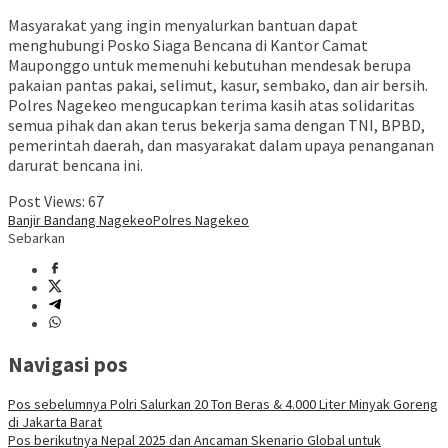
Masyarakat yang ingin menyalurkan bantuan dapat
menghubungi Posko Siaga Bencana di Kantor Camat
Mauponggo untuk memenuhi kebutuhan mendesak berupa
pakaian pantas pakai, selimut, kasur, sembako, dan air bersih.
Polres Nagekeo mengucapkan terima kasih atas solidaritas
semua pihak dan akan terus bekerja sama dengan TNI, BPBD,
pemerintah daerah, dan masyarakat dalam upaya penanganan
darurat bencana ini.
Post Views:
67
Banjir Bandang Nagekeo
Polres Nagekeo
Sebarkan
Navigasi pos
Pos sebelumnya
Polri Salurkan 20 Ton Beras & 4.000 Liter Minyak Goreng
di Jakarta Barat
Pos berikutnya
Nepal 2025 dan Ancaman Skenario Global untuk