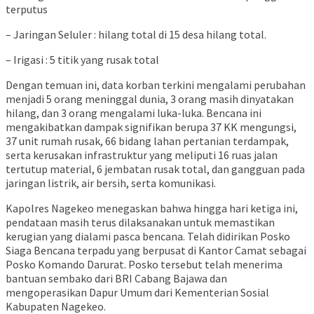
terputus
– Jaringan Seluler : hilang total di 15 desa hilang total.
– Irigasi : 5 titik yang rusak total
Dengan temuan ini, data korban terkini mengalami perubahan
menjadi 5 orang meninggal dunia, 3 orang masih dinyatakan
hilang, dan 3 orang mengalami luka-luka. Bencana ini
mengakibatkan dampak signifikan berupa 37 KK mengungsi,
37 unit rumah rusak, 66 bidang lahan pertanian terdampak,
serta kerusakan infrastruktur yang meliputi 16 ruas jalan
tertutup material, 6 jembatan rusak total, dan gangguan pada
jaringan listrik, air bersih, serta komunikasi.
Kapolres Nagekeo menegaskan bahwa hingga hari ketiga ini,
pendataan masih terus dilaksanakan untuk memastikan
kerugian yang dialami pasca bencana. Telah didirikan Posko
Siaga Bencana terpadu yang berpusat di Kantor Camat sebagai
Posko Komando Darurat. Posko tersebut telah menerima
bantuan sembako dari BRI Cabang Bajawa dan
mengoperasikan Dapur Umum dari Kementerian Sosial
Kabupaten Nagekeo.