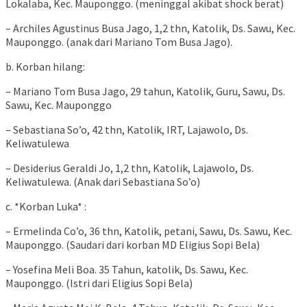
Lokalaba, Kec. Mauponggo. (meninggal akibat shock berat)
– Archiles Agustinus Busa Jago, 1,2 thn, Katolik, Ds. Sawu, Kec.
Mauponggo. (anak dari Mariano Tom Busa Jago).
b. Korban hilang:
– Mariano Tom Busa Jago, 29 tahun, Katolik, Guru, Sawu, Ds.
Sawu, Kec. Mauponggo
– Sebastiana So’o, 42 thn, Katolik, IRT, Lajawolo, Ds.
Keliwatulewa
– Desiderius Geraldi Jo, 1,2 thn, Katolik, Lajawolo, Ds.
Keliwatulewa. (Anak dari Sebastiana So’o)
c. *Korban Luka* :
– Ermelinda Co’o, 36 thn, Katolik, petani, Sawu, Ds. Sawu, Kec.
Mauponggo. (Saudari dari korban MD Eligius Sopi Bela)
– Yosefina Meli Boa. 35 Tahun, katolik, Ds. Sawu, Kec.
Mauponggo. (Istri dari Eligius Sopi Bela)