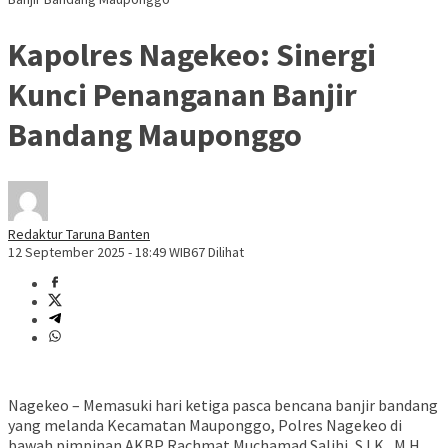
Kapolres Nagekeo: Sinergi
Kunci Penanganan Banjir
Bandang Mauponggo
Redaktur Taruna Banten
12 September 2025 - 18:49 WIB
67 Dilihat
Nagekeo – Memasuki hari ketiga pasca bencana banjir bandang
yang melanda Kecamatan Mauponggo, Polres Nagekeo di
bawah pimpinan AKBP Rachmat Muchamad Salihi, S.I.K., M.H.,