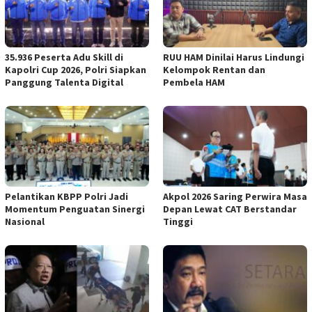
35.936 Peserta Adu Skill di
RUU HAM Dinilai Harus Lindungi
Kapolri Cup 2026, Polri Siapkan
Kelompok Rentan dan
Panggung Talenta Digital
Pembela HAM
Pelantikan KBPP Polri Jadi
Akpol 2026 Saring Perwira Masa
Momentum Penguatan Sinergi
Depan Lewat CAT Berstandar
Nasional
Tinggi