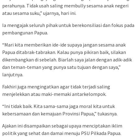
perahunya. Tidak usah saling membully sesama anak negeri
atau sesama suku,” ujarnya, hari ini.
Ia mengajak seluruh pihak untuk berekonsiliasi dan fokus pada
pembangunan Papua.
“Mari kita memberikan ide-ide supaya jangan sesama anak
Papua ditabrak-tabrakan. Kalau punya pikiran baik, silakan
dikembangkan di sebelah. Biarlah saya jalan dengan adik-adik
dan teman-teman yang punya satu tujuan dengan saya,”
lanjutnya.
Fakhiri juga mengingatkan agar tidak terjadi saling
menjelekkan atau maki-memaki antarkelompok.
“Ini tidak baik. Kita sama-sama jaga moral kita untuk
kebersamaan dan kemajuan Provinsi Papua,” tukasnya.
Ajakan ini disampaikan sebagai upaya menciptakan iklim
politik yang sehat dan damai menuju PSU Pilkada Papua.