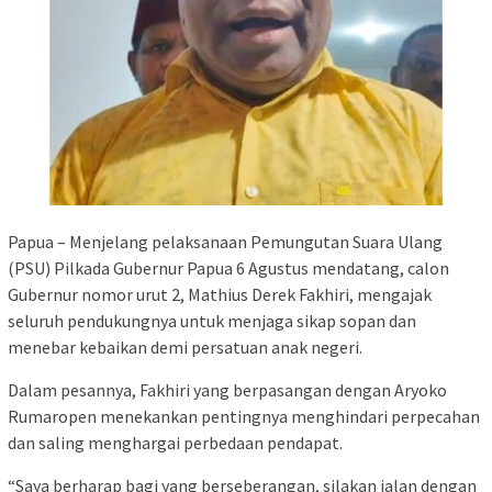
Papua – Menjelang pelaksanaan Pemungutan Suara Ulang
(PSU) Pilkada Gubernur Papua 6 Agustus mendatang, calon
Gubernur nomor urut 2, Mathius Derek Fakhiri, mengajak
seluruh pendukungnya untuk menjaga sikap sopan dan
menebar kebaikan demi persatuan anak negeri.
Dalam pesannya, Fakhiri yang berpasangan dengan Aryoko
Rumaropen menekankan pentingnya menghindari perpecahan
dan saling menghargai perbedaan pendapat.
“Saya berharap bagi yang berseberangan, silakan jalan dengan