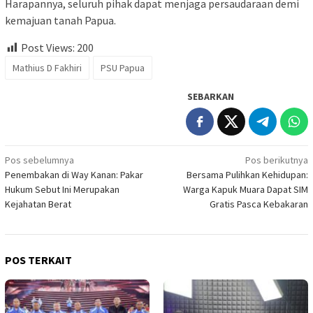
Harapannya, seluruh pihak dapat menjaga persaudaraan demi
kemajuan tanah Papua.
Post Views:
200
Mathius D Fakhiri
PSU Papua
SEBARKAN
Navigasi
Pos sebelumnya
Pos berikutnya
Penembakan di Way Kanan: Pakar
Bersama Pulihkan Kehidupan:
pos
Hukum Sebut Ini Merupakan
Warga Kapuk Muara Dapat SIM
Kejahatan Berat
Gratis Pasca Kebakaran
POS TERKAIT