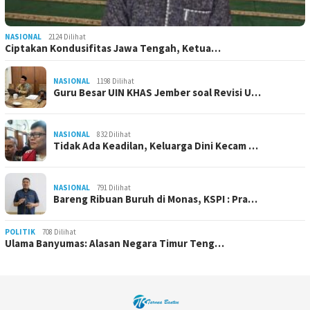
NASIONAL
2124 Dilihat
Ciptakan Kondusifitas Jawa Tengah, Ketua…
NASIONAL
1198 Dilihat
Guru Besar UIN KHAS Jember soal Revisi U…
NASIONAL
832 Dilihat
Tidak Ada Keadilan, Keluarga Dini Kecam …
NASIONAL
791 Dilihat
Bareng Ribuan Buruh di Monas, KSPI : Pra…
POLITIK
708 Dilihat
Ulama Banyumas: Alasan Negara Timur Teng…