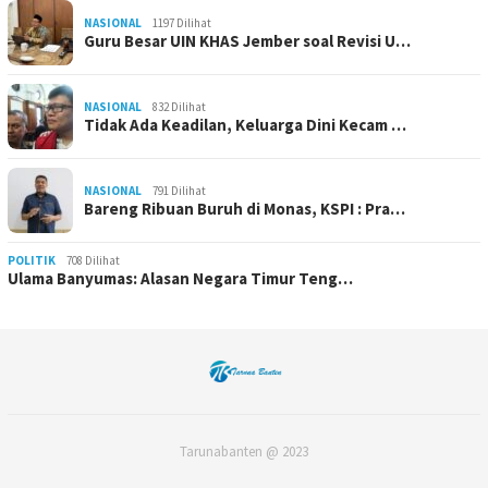
NASIONAL
1197 Dilihat
Guru Besar UIN KHAS Jember soal Revisi U…
NASIONAL
832 Dilihat
Tidak Ada Keadilan, Keluarga Dini Kecam …
NASIONAL
791 Dilihat
Bareng Ribuan Buruh di Monas, KSPI : Pra…
POLITIK
708 Dilihat
Ulama Banyumas: Alasan Negara Timur Teng…
Tarunabanten @ 2023