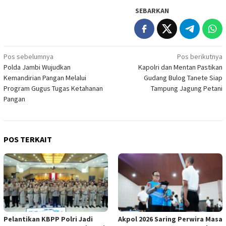
SEBARKAN
Navigasi
Pos sebelumnya
Pos berikutnya
Polda Jambi Wujudkan
Kapolri dan Mentan Pastikan
pos
Kemandirian Pangan Melalui
Gudang Bulog Tanete Siap
Program Gugus Tugas Ketahanan
Tampung Jagung Petani
Pangan
POS TERKAIT
Pelantikan KBPP Polri Jadi
Akpol 2026 Saring Perwira Masa